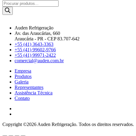
Pesquisar
produtos
Auden Refrigeração
Av. das Araucárias, 660
Araucária - PR - CEP 83.707-642
+55 (41) 3643-3363
+55 (41) 99602-9766
+55 (41) 99971-2422
comercial@auden.com.br
Empresa
Produtos
Galeria
Representantes
Assistência Técnica
Contato
Copyright ©2026 Auden Refrigeração. Todos os direitos reservados.