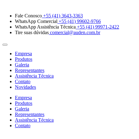
Fale Conosco
+55 (41) 3643-3363
WhatsApp Comercial
+55 (41) 99602-9766
WhatsApp Assistência Técnica
+55 (41) 99971-2422
Tire suas dúvidas
comercial@auden.com.br
Empresa
Produtos
Galeria
Representantes
Assistência Técnica
Contato
Novidades
Empresa
Produtos
Galeria
Representantes
Assistência Técnica
Contato