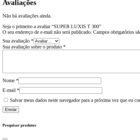
Avaliações
Não há avaliações ainda.
Seja o primeiro a avaliar “SUPER LUXIS T 300”
O seu endereço de e-mail não será publicado.
Campos obrigatórios s
Sua avaliação
*
Sua avaliação sobre o produto
*
Nome
*
E-mail
*
Salvar meus dados neste navegador para a próxima vez que eu co
Pesquisar produtos