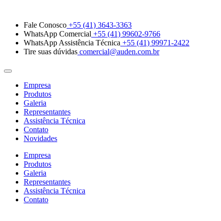
Fale Conosco
+55 (41) 3643-3363
WhatsApp Comercial
+55 (41) 99602-9766
WhatsApp Assistência Técnica
+55 (41) 99971-2422
Tire suas dúvidas
comercial@auden.com.br
Empresa
Produtos
Galeria
Representantes
Assistência Técnica
Contato
Novidades
Empresa
Produtos
Galeria
Representantes
Assistência Técnica
Contato