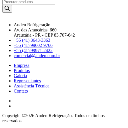
Pesquisar
produtos
Auden Refrigeração
Av. das Araucárias, 660
Araucária - PR - CEP 83.707-642
+55 (41) 3643-3363
+55 (41) 99602-9766
+55 (41) 99971-2422
comercial@auden.com.br
Empresa
Produtos
Galeria
Representantes
Assistência Técnica
Contato
Copyright ©2026 Auden Refrigeração. Todos os direitos
reservados.