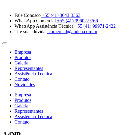
Fale Conosco
+55 (41) 3643-3363
WhatsApp Comercial
+55 (41) 99602-9766
WhatsApp Assistência Técnica
+55 (41) 99971-2422
Tire suas dúvidas
comercial@auden.com.br
Empresa
Produtos
Galeria
Representantes
Assistência Técnica
Contato
Novidades
Empresa
Produtos
Galeria
Representantes
Assistência Técnica
Contato
A4NP