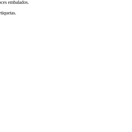
doces embalados.
etiquetas.